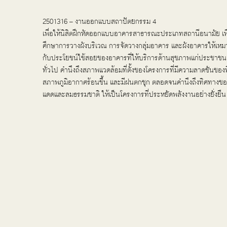
2501316 – งานออกแบบสถาปัตยกรรม 4
เพื่อให้นิสิตฝึกหัดออกแบบอาคารสาธารณะประเภทสถานีอนามัย เพื
ศึกษาการวางผังบริเวณ การจัดวางกลุ่มอาคาร และผังอาคารให้เห
กับประโยชน์ใช้สอยของอาคารที่ให้บริการด้านสุขภาพแก่ประชาชน
ทั่วไป คำนึงถึงสภาพแวดล้อมที่ตั้งของโครงการที่มีความลาดชันของพื
สภาพภูมิอากาศร้อนชื้น และมีฝนตกชุก ตลอดจนคำนึงถึงทิศทางขอ
แดดและลมธรรมชาติ ให้เป็นโครงการที่ประหยัดพลังงานอย่างยั่งยืน