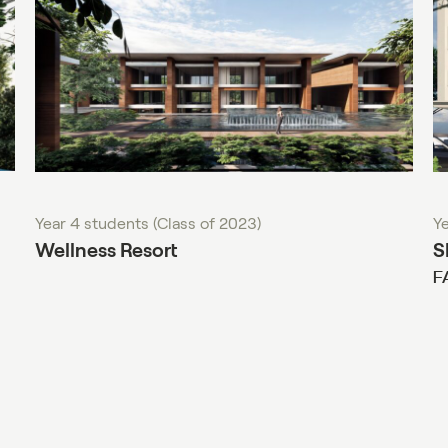
Year 4 students (Class of 2023)
Ye
Wellness Resort
S
F