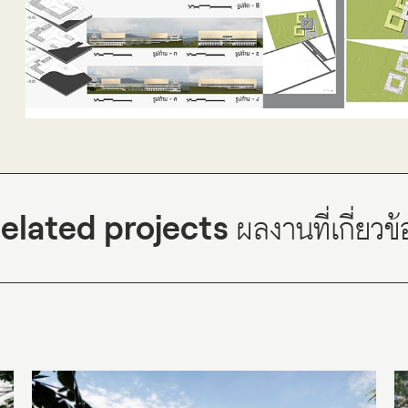
Projects
Publications
elated projects
ผลงานที่เกี่ยวข้
People
News