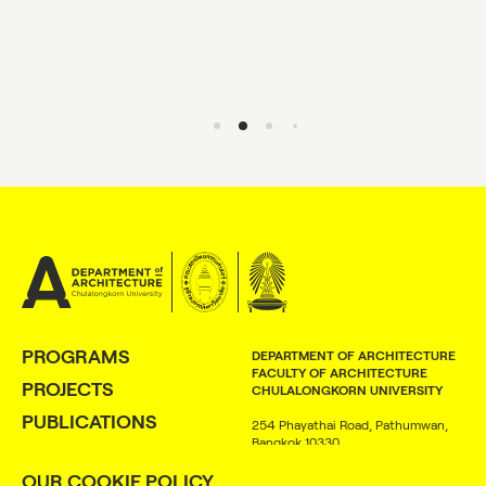
PROGRAMS
DEPARTMENT OF ARCHITECTURE
FACULTY OF ARCHITECTURE
PROJECTS
CHULALONGKORN UNIVERSITY
PUBLICATIONS
254 Phayathai Road, Pathumwan,
Bangkok 10330
PEOPLE
OUR COOKIE POLICY
+66 (0) 2218 4370