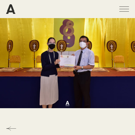
PROGRAMS
PROJECTS
PUBLICATIONS
PEOPLE
NEWS
ABOUT
CONTACT