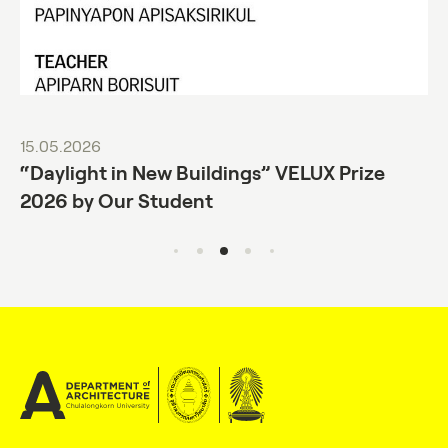
15.05.2026
“Daylight in New Buildings” VELUX Prize
2026 by Our Student