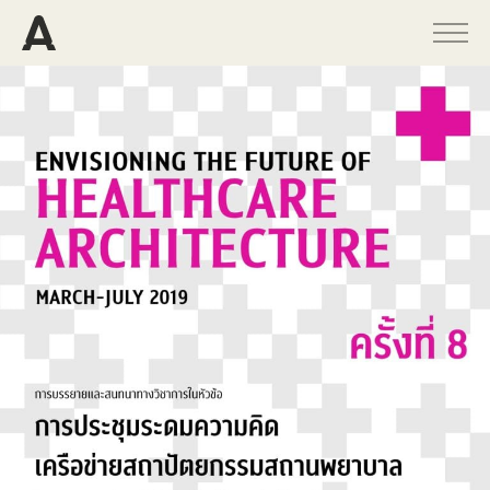
PROGRAMS
PROJECTS
PUBLICATIONS
PEOPLE
NEWS
ABOUT
CONTACT