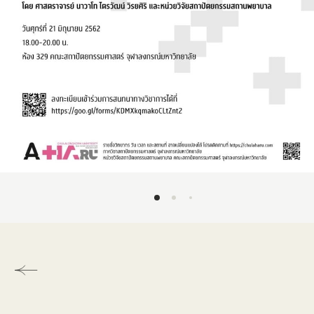
DO VISUAL LAB