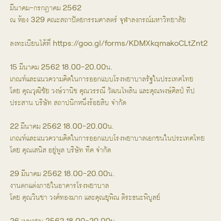
มีนาคม-กรกฎาคม 2562
ณ ห้อง 329 คณะสถาปัตยกรรมศาสตร์ จุฬาลงกรณ์มหาวิทยาลัย
ลงทะเบียนได้ที่
https://goo.gl/forms/KDMXkqmakoCLtZnt2
15 มีนาคม 2562 18.00-20.00น.
เกณฑ์และแนวความคิดในการออกแบบโรงพยาบาลรัฐในประเทศไทย
โดย คุณวุฒิชัย วงษ์วานิช คุณวรรณี วัฒนไพลิน และคุณพงษ์ศิลป์ ทีป
ประสาน บริษัท สถาปนิกหนึ่งร้อยสิบ จำกัด
22 มีนาคม 2562 18.00-20.00น.
เกณฑ์และแนวความคิดในการออกแบบโรงพยาบาลเอกชนในประเทศไทย
โดย คุณเสนิส อยู่พูล บริษัท ทีค จำกัด
29 มีนาคม 2562 18.00-20.00น.
งานตกแต่งภายในอาคารโรงพยาบาล
โดย คุณวินชา วงศ์ทองมาก และคุณยุพิณ ติระธนะพิบูลย์
26 เมษายน 2562 18.00-20.00น.